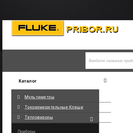
+7 495-710-97-77
Каталог
Мультиметры
Токоизмерительные Клещи
Тепловизоры
Приборы