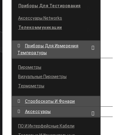
Приборы Для Тестирования
Аксессуары Networks
Телекоммуникации
Приборы Для Измерения
Температуры
Пирометры
Визуальные Пирометры
Термометры
Стробоскопы И Фонари
Аксессуары
ПО И Интерфейсные Кабели