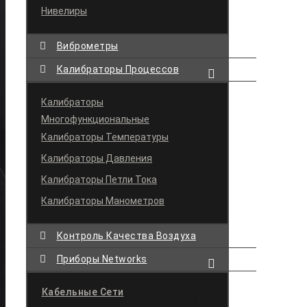
Нивелиры
Виброметры
Калибраторы Процессов
Калибраторы
Многофункциональные
Калибраторы Температуры
Калибраторы Давления
Калибраторы Петли Тока
Калибраторы Манометров
Контроль Качества Воздуха
Приборы Networks
Кабельные Сети