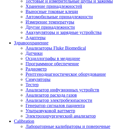
Тестовые и измерительные щупы и зажимы
Хранение принадлежностей
Выносные токовые клещи
Автомобильные принадлежности
Измерение температуры
Другие принадлежности
Аккумуляторы и зарядные устройства
Адаптеры
Здравоохранение
Анализаторы Fluke Biomedical
Датчики
Осциллографы в медицине
Программное обеспечение
Радиометр
Рентгенодиагностическое оборудование
Симуляторы
Тестер
Анализатор инфузионных устройств
Анализатор расхода газов
Анализатор электробезопасности
Генератор сигналов пациента
Ультразвуковой ваттметр
Электрохирургический анализатор
Calibration
Лабораторные калибраторы и поверочные