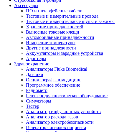
Стробоскопы и фонари
Аксессуары
ПО и интерфейсные кабели
Тестовые и измерительные провода
Тестовые и измерительные щупы и зажимы
Хранение принадлежностей
Выносные токовые клещи
Автомобильные принадлежности
Измерение температуры
Другие принадлежности
Аккумуляторы и зарядные устройства
Адаптеры
Здравоохранение
Анализаторы Fluke Biomedical
Датчики
Осциллографы в медицине
Программное обеспечение
Радиометр
Рентгенодиагностическое оборудование
Симуляторы
Тестер
Анализатор инфузионных устройств
Анализатор расхода газов
Анализатор электробезопасности
Генератор сигналов пациента