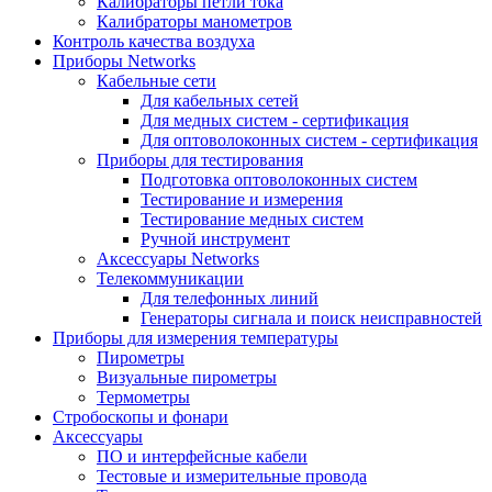
Калибраторы петли тока
Калибраторы манометров
Контроль качества воздуха
Приборы Networks
Кабельные сети
Для кабельных сетей
Для медных систем - сертификация
Для оптоволоконных систем - сертификация
Приборы для тестирования
Подготовка оптоволоконных систем
Тестирование и измерения
Тестирование медных систем
Ручной инструмент
Аксессуары Networks
Телекоммуникации
Для телефонных линий
Генераторы сигнала и поиск неисправностей
Приборы для измерения температуры
Пирометры
Визуальные пирометры
Термометры
Стробоскопы и фонари
Аксессуары
ПО и интерфейсные кабели
Тестовые и измерительные провода