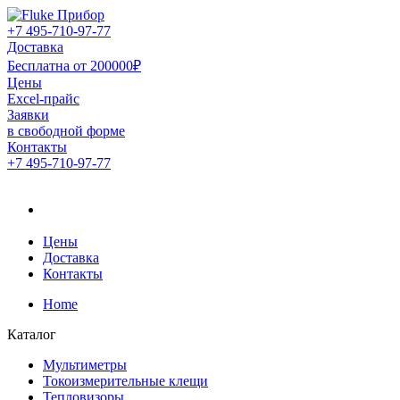
+7 495-710-97-77
Доставка
Бесплатна от 200000₽
Цены
Excel-прайс
Заявки
в свободной форме
Контакты
+7 495-710-97-77
Официальный дистрибьютор компании Fluke в России
Официальный дистрибьютор
компании Fluke в России
Цены
Доставка
Контакты
Home
Каталог
Мультиметры
Токоизмерительные клещи
Тепловизоры