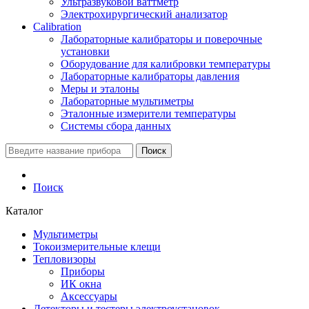
Ультразвуковой ваттметр
Электрохирургический анализатор
Calibration
Лабораторные калибраторы и поверочные
установки
Оборудование для калибровки температуры
Лабораторные калибраторы давления
Меры и эталоны
Лабораторные мультиметры
Эталонные измерители температуры
Системы сбора данных
Поиск
Поиск
Каталог
Мультиметры
Токоизмерительные клещи
Тепловизоры
Приборы
ИК окна
Аксессуары
Детекторы и тестеры электроустановок