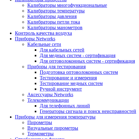
Калибраторы многофункциональные
Калибраторы температуры
Калибраторы давления
Калибраторы петли тока
Калибраторы манометров
Контроль качества воздуха
Приборы Networks
Кабельные сети
Для кабельных сетей
Для медных систем - сертификация
Для оптоволоконных систем - сертификация
Приборы для тестирования
Подготовка оптоволоконных систем
Тестирование и измерения
Тестирование медных систем
Ручной инструмент
Аксессуары Networks
Телекоммуникации
Для телефонных линий
Генераторы сигнала и поиск неисправностей
Приборы для измерения температуры
Пирометры
Визуальные пирометры
Термометры