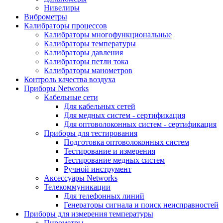
Нивелиры
Виброметры
Калибраторы процессов
Калибраторы многофункциональные
Калибраторы температуры
Калибраторы давления
Калибраторы петли тока
Калибраторы манометров
Контроль качества воздуха
Приборы Networks
Кабельные сети
Для кабельных сетей
Для медных систем - сертификация
Для оптоволоконных систем - сертификация
Приборы для тестирования
Подготовка оптоволоконных систем
Тестирование и измерения
Тестирование медных систем
Ручной инструмент
Аксессуары Networks
Телекоммуникации
Для телефонных линий
Генераторы сигнала и поиск неисправностей
Приборы для измерения температуры
Пирометры