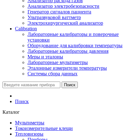
Анализатор расхода газов
Анализатор электробезопасности
Генератор сигналов пациента
Ультразвуковой ваттметр
Электрохирургический анализатор
Calibration
Лабораторные калибраторы и поверочные
установки
Оборудование для калибровки температуры
Лабораторные калибраторы давления
Меры и эталоны
Лабораторные мультиметры
Эталонные измерители температуры
Системы сбора данных
Поиск
Поиск
Каталог
Мультиметры
Токоизмерительные клещи
Тепловизоры
Приборы