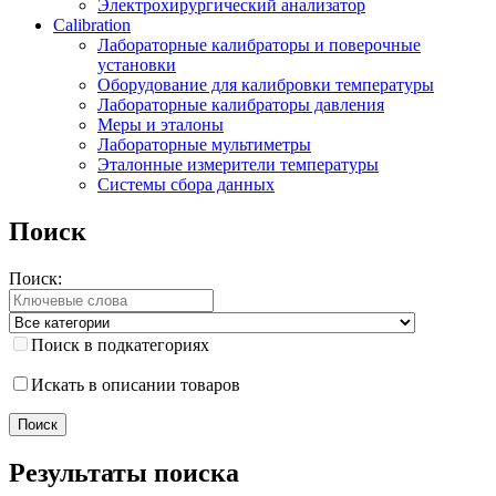
Электрохирургический анализатор
Calibration
Лабораторные калибраторы и поверочные
установки
Оборудование для калибровки температуры
Лабораторные калибраторы давления
Меры и эталоны
Лабораторные мультиметры
Эталонные измерители температуры
Системы сбора данных
Поиск
Поиск:
Поиск в подкатегориях
Искать в описании товаров
Результаты поиска