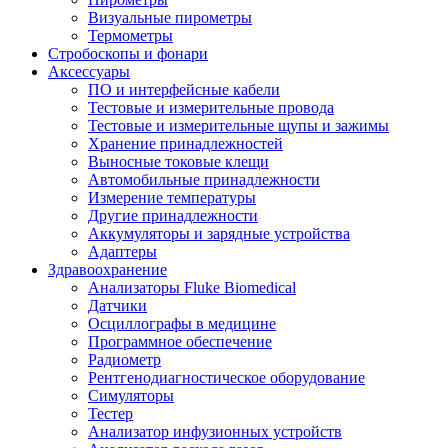
Визуальные пирометры
Термометры
Стробоскопы и фонари
Аксессуары
ПО и интерфейсные кабели
Тестовые и измерительные провода
Тестовые и измерительные щупы и зажимы
Хранение принадлежностей
Выносные токовые клещи
Автомобильные принадлежности
Измерение температуры
Другие принадлежности
Аккумуляторы и зарядные устройства
Адаптеры
Здравоохранение
Анализаторы Fluke Biomedical
Датчики
Осциллографы в медицине
Программное обеспечение
Радиометр
Рентгенодиагностическое оборудование
Симуляторы
Тестер
Анализатор инфузионных устройств