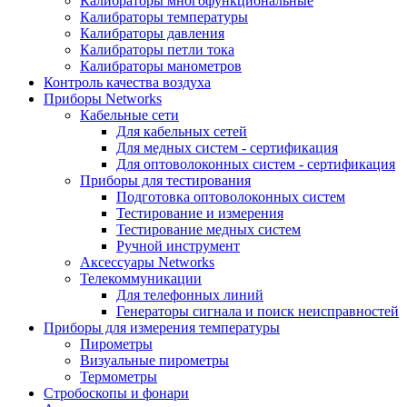
Калибраторы многофункциональные
Калибраторы температуры
Калибраторы давления
Калибраторы петли тока
Калибраторы манометров
Контроль качества воздуха
Приборы Networks
Кабельные сети
Для кабельных сетей
Для медных систем - сертификация
Для оптоволоконных систем - сертификация
Приборы для тестирования
Подготовка оптоволоконных систем
Тестирование и измерения
Тестирование медных систем
Ручной инструмент
Аксессуары Networks
Телекоммуникации
Для телефонных линий
Генераторы сигнала и поиск неисправностей
Приборы для измерения температуры
Пирометры
Визуальные пирометры
Термометры
Стробоскопы и фонари