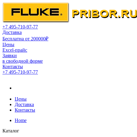
+7 495-710-97-77
Доставка
Бесплатна от 200000₽
Цены
Excel-прайс
Заявки
в свободной форме
Контакты
+7 495-710-97-77
Официальный дистрибьютор компании Fluke в России
Официальный дистрибьютор
компании Fluke в России
Цены
Доставка
Контакты
Home
Каталог