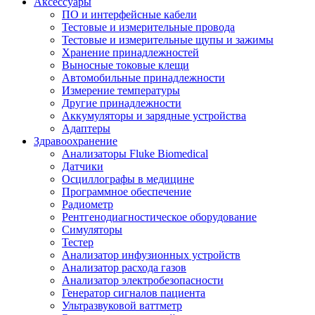
Аксессуары
ПО и интерфейсные кабели
Тестовые и измерительные провода
Тестовые и измерительные щупы и зажимы
Хранение принадлежностей
Выносные токовые клещи
Автомобильные принадлежности
Измерение температуры
Другие принадлежности
Аккумуляторы и зарядные устройства
Адаптеры
Здравоохранение
Анализаторы Fluke Biomedical
Датчики
Осциллографы в медицине
Программное обеспечение
Радиометр
Рентгенодиагностическое оборудование
Симуляторы
Тестер
Анализатор инфузионных устройств
Анализатор расхода газов
Анализатор электробезопасности
Генератор сигналов пациента
Ультразвуковой ваттметр