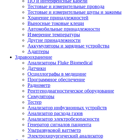
ПО и интерфейсные кабели
Тестовые и измерительные провода
Тестовые и измерительные щупы и зажимы
Хранение принадлежностей
Выносные токовые клещи
Автомобильные принадлежности
Измерение температуры
Другие принадлежности
Аккумуляторы и зарядные устройства
Адаптеры
Здравоохранение
Анализаторы Fluke Biomedical
Датчики
Осциллографы в медицине
Программное обеспечение
Радиометр
Рентгенодиагностическое оборудование
Симуляторы
Тестер
Анализатор инфузионных устройств
Анализатор расхода газов
Анализатор электробезопасности
Генератор сигналов пациента
Ультразвуковой ваттметр
Электрохирургический анализатор