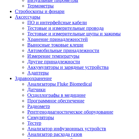
Визуальные пирометры
Термометры
Стробоскопы и фонари
Аксессуары
ПО и интерфейсные кабели
Тестовые и измерительные провода
Тестовые и измерительные щупы и зажимы
Хранение принадлежностей
Выносные токовые клещи
Автомобильные принадлежности
Измерение температуры
Другие принадлежности
Аккумуляторы и зарядные устройства
Адаптеры
Здравоохранение
Анализаторы Fluke Biomedical
Датчики
Осциллографы в медицине
Программное обеспечение
Радиометр
Рентгенодиагностическое оборудование
Симуляторы
Тестер
Анализатор инфузионных устройств
Анализатор расхода газов