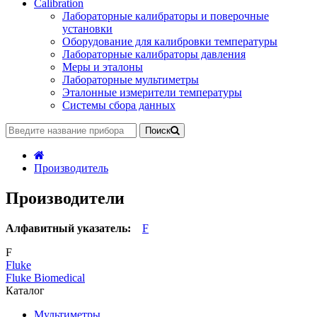
Calibration
Лабораторные калибраторы и поверочные
установки
Оборудование для калибровки температуры
Лабораторные калибраторы давления
Меры и эталоны
Лабораторные мультиметры
Эталонные измерители температуры
Системы сбора данных
Поиск
Производитель
Производители
Алфавитный указатель:
F
F
Fluke
Fluke Biomedical
Каталог
Мультиметры