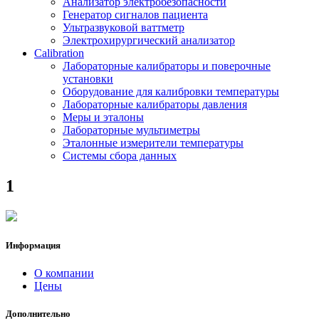
Анализатор электробезопасности
Генератор сигналов пациента
Ультразвуковой ваттметр
Электрохирургический анализатор
Calibration
Лабораторные калибраторы и поверочные
установки
Оборудование для калибровки температуры
Лабораторные калибраторы давления
Меры и эталоны
Лабораторные мультиметры
Эталонные измерители температуры
Системы сбора данных
1
Информация
О компании
Цены
Дополнительно