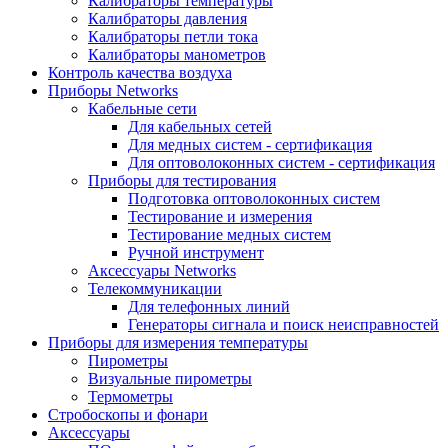
Калибраторы температуры
Калибраторы давления
Калибраторы петли тока
Калибраторы манометров
Контроль качества воздуха
Приборы Networks
Кабельные сети
Для кабельных сетей
Для медных систем - сертификация
Для оптоволоконных систем - сертификация
Приборы для тестирования
Подготовка оптоволоконных систем
Тестирование и измерения
Тестирование медных систем
Ручной инструмент
Аксессуары Networks
Телекоммуникации
Для телефонных линий
Генераторы сигнала и поиск неисправностей
Приборы для измерения температуры
Пирометры
Визуальные пирометры
Термометры
Стробоскопы и фонари
Аксессуары