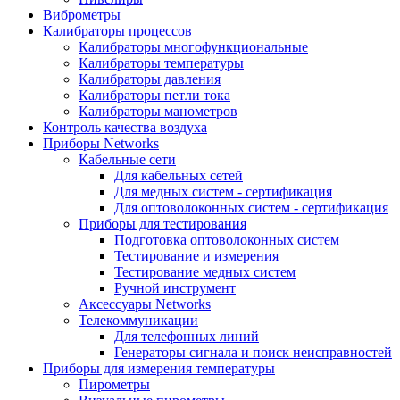
Виброметры
Калибраторы процессов
Калибраторы многофункциональные
Калибраторы температуры
Калибраторы давления
Калибраторы петли тока
Калибраторы манометров
Контроль качества воздуха
Приборы Networks
Кабельные сети
Для кабельных сетей
Для медных систем - сертификация
Для оптоволоконных систем - сертификация
Приборы для тестирования
Подготовка оптоволоконных систем
Тестирование и измерения
Тестирование медных систем
Ручной инструмент
Аксессуары Networks
Телекоммуникации
Для телефонных линий
Генераторы сигнала и поиск неисправностей
Приборы для измерения температуры
Пирометры