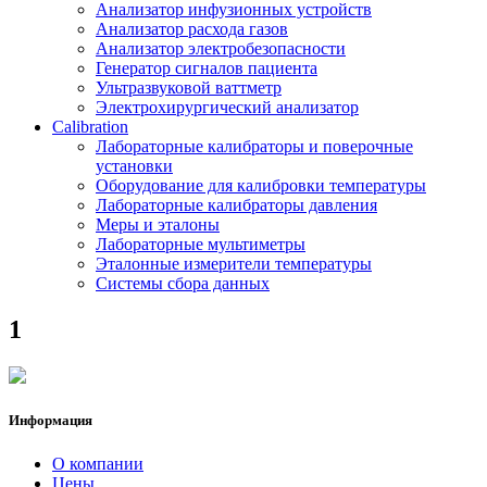
Анализатор инфузионных устройств
Анализатор расхода газов
Анализатор электробезопасности
Генератор сигналов пациента
Ультразвуковой ваттметр
Электрохирургический анализатор
Calibration
Лабораторные калибраторы и поверочные
установки
Оборудование для калибровки температуры
Лабораторные калибраторы давления
Меры и эталоны
Лабораторные мультиметры
Эталонные измерители температуры
Системы сбора данных
1
Информация
О компании
Цены