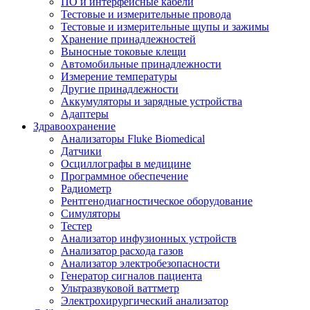
ПО и интерфейсные кабели
Тестовые и измерительные провода
Тестовые и измерительные щупы и зажимы
Хранение принадлежностей
Выносные токовые клещи
Автомобильные принадлежности
Измерение температуры
Другие принадлежности
Аккумуляторы и зарядные устройства
Адаптеры
Здравоохранение
Анализаторы Fluke Biomedical
Датчики
Осциллографы в медицине
Программное обеспечение
Радиометр
Рентгенодиагностическое оборудование
Симуляторы
Тестер
Анализатор инфузионных устройств
Анализатор расхода газов
Анализатор электробезопасности
Генератор сигналов пациента
Ультразвуковой ваттметр
Электрохирургический анализатор