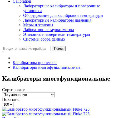
Calibration
Лабораторные калибраторы и поверочные
установки
Оборудование для калибровки температуры
Лабораторные калибраторы давления
Меры и эталоны
Лабораторные мультиметры
Эталонные измерители температуры
Системы сбора данных
Поиск
Калибраторы процессов
Калибраторы многофункциональные
Калибраторы многофункциональные
Сортировка:
Показать: