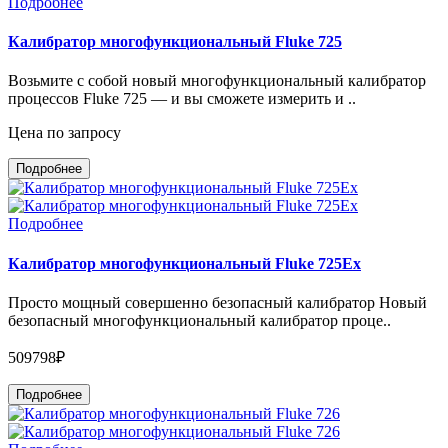
Подробнее
Калибратор многофункциональный Fluke 725
Возьмите с собой новый многофункциональный калибратор
процессов Fluke 725 — и вы сможете измерить и ..
Цена по запросу
Подробнее
Подробнее
Калибратор многофункциональный Fluke 725Ex
Просто мощный совершенно безопасный калибратор Новый
безопасный многофункциональный калибратор проце..
509798₽
Подробнее