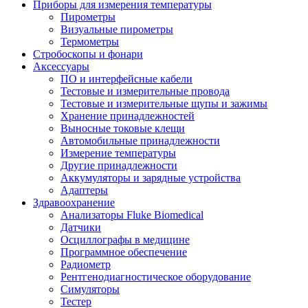
Приборы для измерения температуры
Пирометры
Визуальные пирометры
Термометры
Стробоскопы и фонари
Аксессуары
ПО и интерфейсные кабели
Тестовые и измерительные провода
Тестовые и измерительные щупы и зажимы
Хранение принадлежностей
Выносные токовые клещи
Автомобильные принадлежности
Измерение температуры
Другие принадлежности
Аккумуляторы и зарядные устройства
Адаптеры
Здравоохранение
Анализаторы Fluke Biomedical
Датчики
Осциллографы в медицине
Программное обеспечение
Радиометр
Рентгенодиагностическое оборудование
Симуляторы
Тестер