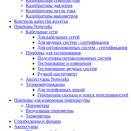
Калибраторы температуры
Калибраторы давления
Калибраторы петли тока
Калибраторы манометров
Контроль качества воздуха
Приборы Networks
Кабельные сети
Для кабельных сетей
Для медных систем - сертификация
Для оптоволоконных систем - сертификация
Приборы для тестирования
Подготовка оптоволоконных систем
Тестирование и измерения
Тестирование медных систем
Ручной инструмент
Аксессуары Networks
Телекоммуникации
Для телефонных линий
Генераторы сигнала и поиск неисправностей
Приборы для измерения температуры
Пирометры
Визуальные пирометры
Термометры
Стробоскопы и фонари
Аксессуары