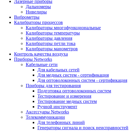
Лазерные приборы
Дальномеры
Нивелиры
Виброметры
Калибраторы процессов
Калибраторы многофункциональные
Калибраторы температуры
Калибраторы давления
Калибраторы петли тока
Калибраторы манометров
Контроль качества воздуха
Приборы Networks
Кабельные сети
Для кабельных сетей
Для медных систем - сертификация
Для оптоволоконных систем - сертификация
Приборы для тестирования
Подготовка оптоволоконных систем
Тестирование и измерения
Тестирование медных систем
Ручной инструмент
Аксессуары Networks
Телекоммуникации
Для телефонных линий
Генераторы сигнала и поиск неисправностей