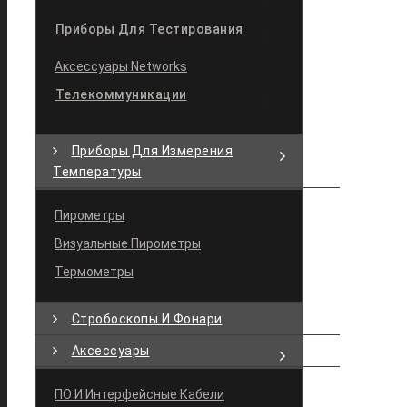
Приборы Для Тестирования
Аксессуары Networks
Телекоммуникации
Приборы Для Измерения
Температуры
Пирометры
Визуальные Пирометры
Термометры
Стробоскопы И Фонари
Аксессуары
ПО И Интерфейсные Кабели