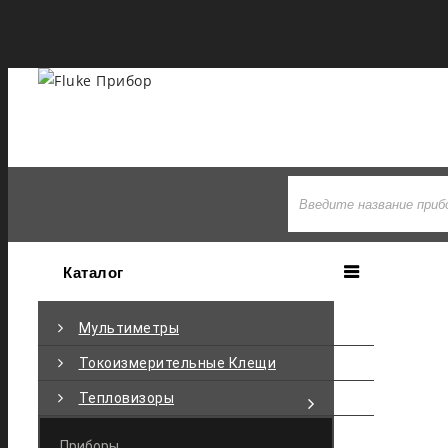
+7 495-710-97-77
Каталог
Мультиметры
Токоизмерительные Клещи
Тепловизоры
Приборы