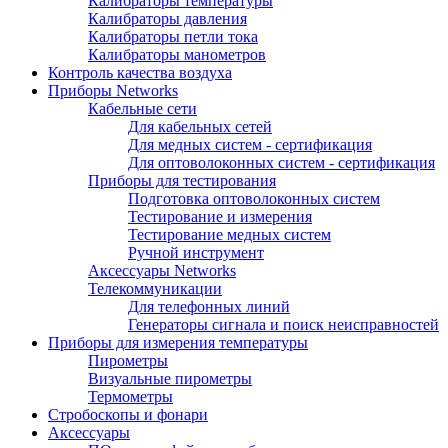
Калибраторы температуры
Калибраторы давления
Калибраторы петли тока
Калибраторы манометров
Контроль качества воздуха
Приборы Networks
Кабельные сети
Для кабельных сетей
Для медных систем - сертификация
Для оптоволоконных систем - сертификация
Приборы для тестирования
Подготовка оптоволоконных систем
Тестирование и измерения
Тестирование медных систем
Ручной инструмент
Аксессуары Networks
Телекоммуникации
Для телефонных линий
Генераторы сигнала и поиск неисправностей
Приборы для измерения температуры
Пирометры
Визуальные пирометры
Термометры
Стробоскопы и фонари
Аксессуары