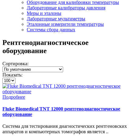
Оборудование для калибровки температуры
Лабораторные калибраторы давления
Меры и эталоны
Лабораторные мультиметры
Эталонные измерители температуры
Системы сбора данных
Рентгенодиагностическое
оборудование
Сортировка:
Показать:
Подробнее
Fluke Biomedical TNT 12000 рентгенодиагностическое
оборудование
Система для тестирования диагностических рентгеновских
аппаратов и компьютерных томографов является ..