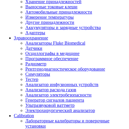
Хранение принадлежностей
Выносные токовые клещи
Автомобильные принадлежности
Измерение температуры
Другие принадлежности
Аккумуляторы и зарядные устройства
Адаптеры
Здравоохранение
Анализаторы Fluke Biomedical
Датчики
Осциллографы в медицине
Программное обеспечение
Радиометр
Рентгенодиагностическое оборудование
Симуляторы
Тестер
Анализатор инфузионных устройств
Анализатор расхода газов
Анализатор электробезопасности
Генератор сигналов пациента
Ультразвуковой ваттметр
Электрохирургический анализатор
Calibration
Лабораторные калибраторы и поверочные
установки