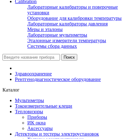
Calibration
Лабораторные калибраторы и поверочные
установки
Оборудование для калибровки температуры
Лабораторные калибраторы давления
Меры и эталоны
Лабораторные мультиметры
Эталонные измерители температуры
Системы сбора данных
Поиск
Здравоохранение
Рентгенодиагностическое оборудование
Каталог
Мультиметры
Токоизмерительные клещи
Тепловизоры
Приборы
ИК окна
Аксессуары
Детекторы и тестеры электроустановок