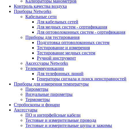
Калибраторы манометров
Контроль качества воздуха
Приборы Networks
Кабельные сети
Для кабельных сетей
Для медных систем - сертификация
Для оптоволоконных систем - сертификация
Приборы для тестирования
Подготовка оптоволоконных систем
Тестирование и измерения
Тестирование медных систем
Ручной инструмент
Аксессуары Networks
Телекоммуникации
Для телефонных линий
Генераторы сигнала и поиск неисправностей
Приборы для измерения температуры
Пирометры
Визуальные пирометры
Термометры
Стробоскопы и фонари
Аксессуары
ПО и интерфейсные кабели
Тестовые и измерительные провода
Тестовые и измерительные щупы и зажимы