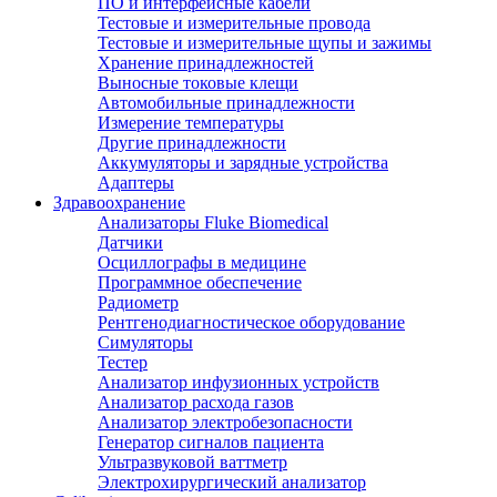
ПО и интерфейсные кабели
Тестовые и измерительные провода
Тестовые и измерительные щупы и зажимы
Хранение принадлежностей
Выносные токовые клещи
Автомобильные принадлежности
Измерение температуры
Другие принадлежности
Аккумуляторы и зарядные устройства
Адаптеры
Здравоохранение
Анализаторы Fluke Biomedical
Датчики
Осциллографы в медицине
Программное обеспечение
Радиометр
Рентгенодиагностическое оборудование
Симуляторы
Тестер
Анализатор инфузионных устройств
Анализатор расхода газов
Анализатор электробезопасности
Генератор сигналов пациента
Ультразвуковой ваттметр
Электрохирургический анализатор