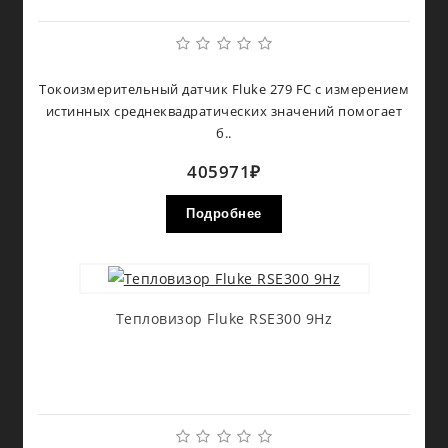
Токоизмерительный датчик Fluke 279 FC с измерением
истинных среднеквадратических значений помогает
б..
405971₽
Подробнее
Тепловизор Fluke RSE300 9Hz