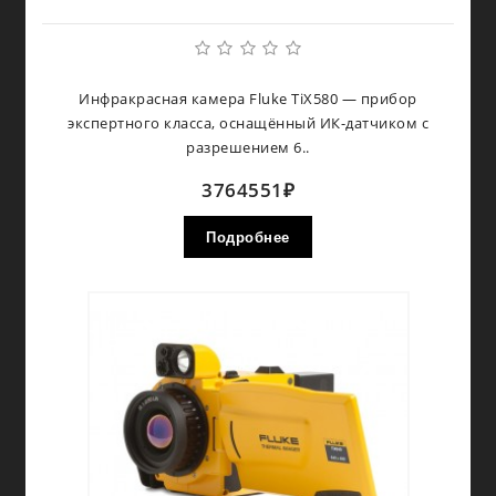
Инфракрасная камера Fluke TiX580 — прибор
экспертного класса, оснащённый ИК-датчиком с
разрешением 6..
3764551₽
Подробнее