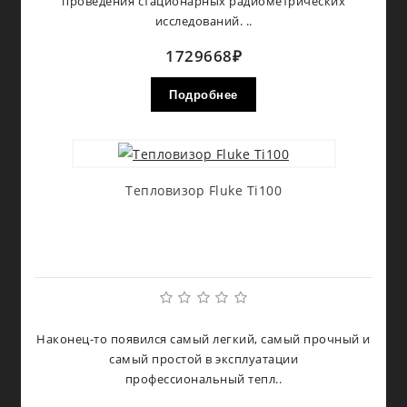
проведения стационарных радиометрических
исследований. ..
1729668₽
Подробнее
Тепловизор Fluke Ti100
Наконец-то появился самый легкий, самый прочный и
самый простой в эксплуатации
профессиональный тепл..