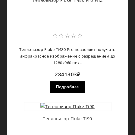
Тепловизор Fluke Ti480 Pro 9HZ
Тепловизор Fluke Ti480 Pro позволяет получить
инфракрасное изображение с разрешением до
1280х960 пик..
2841303₽
Подробнее
Тепловизор Fluke Ti90