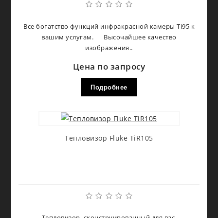
Все богатство функций инфракрасной камеры Ti95 к
вашим услугам. Высочайшее качество
изображения..
Цена по запросу
Подробнее
Тепловизор Fluke TiR105
Тепловизор, сконструированный для вас.