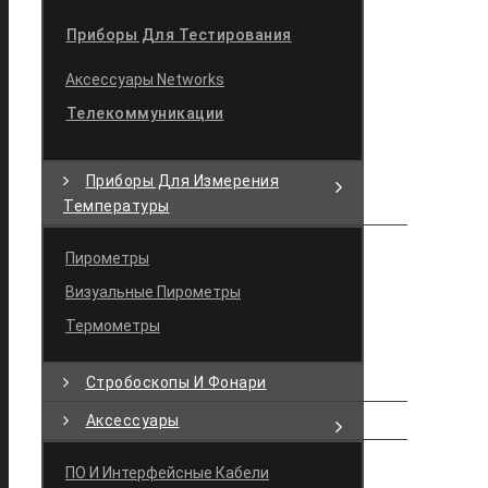
Приборы Для Тестирования
Аксессуары Networks
Телекоммуникации
Приборы Для Измерения
Температуры
Пирометры
Визуальные Пирометры
Термометры
Стробоскопы И Фонари
Аксессуары
ПО И Интерфейсные Кабели