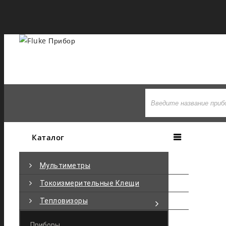
+7 495-710-97-77
Каталог
Мультиметры
Токоизмерительные Клещи
Тепловизоры
Приборы