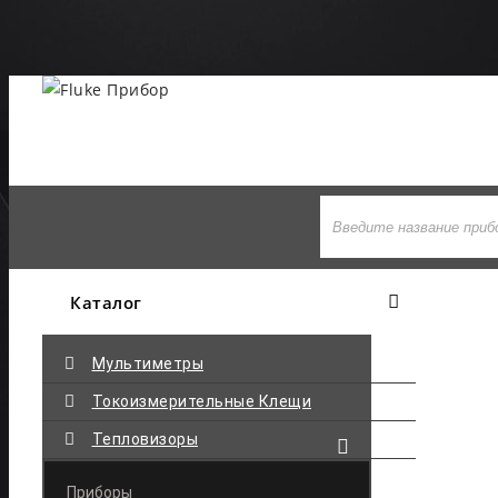
+7 495-710-97-77
Каталог
Мультиметры
Токоизмерительные Клещи
Тепловизоры
Приборы