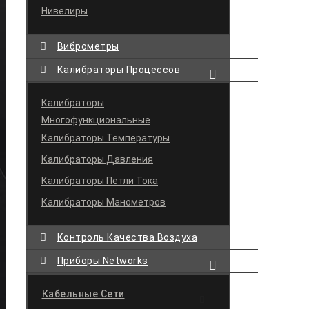
Нивелиры
Виброметры
Калибраторы Процессов
Калибраторы
Многофункциональные
Калибраторы Температуры
Калибраторы Давления
Калибраторы Петли Тока
Калибраторы Манометров
Контроль Качества Воздуха
Приборы Networks
Кабельные Сети