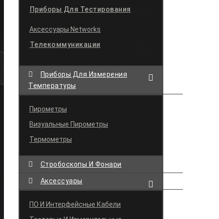
Приборы Для Тестирования
Аксессуары Networks
Телекоммуникации
Приборы Для Измерения
Температуры
Пирометры
Визуальные Пирометры
Термометры
Стробоскопы И Фонари
Аксессуары
ПО И Интерфейсные Кабели