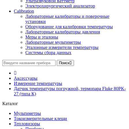
Ультразвуковой ваттметр
Электрохирургический анализатор
Calibration
Лабораторные калибраторы и поверочные
установки
Оборудование для калибровки температуры
Лабораторные калибраторы давления
Меры и эталоны
Лабораторные мультиметры
Эталонные измерители температуры
Системы сбора данных
Поиск
Аксессуары
Измерение температуры
Датчик температуры погружной, термопара Fluke 80PK-
27 (типа К)
Каталог
Мультиметры
Токоизмерительные клещи
Тепловизоры
Приборы