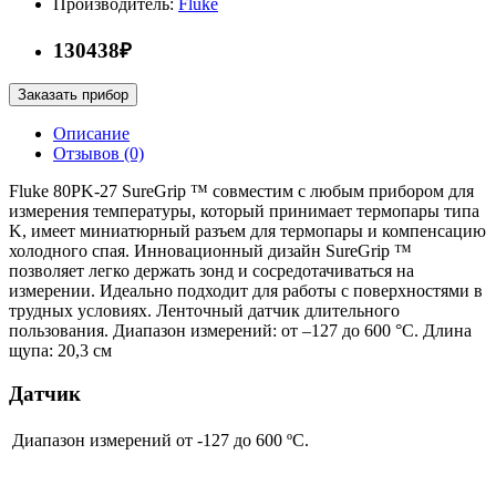
Производитель:
Fluke
130438₽
Заказать прибор
Описание
Отзывов (0)
Fluke 80PK-27 SureGrip ™ совместим с любым прибором для
измерения температуры, который принимает термопары типа
K, имеет миниатюрный разъем для термопары и компенсацию
холодного спая. Инновационный дизайн SureGrip ™
позволяет легко держать зонд и сосредотачиваться на
измерении. Идеально подходит для работы с поверхностями в
трудных условиях. Ленточный датчик длительного
пользования. Диапазон измерений: от –127 до 600 °C. Длина
щупа: 20,3 см
Датчик
Диапазон измерений
от -127 до 600 ºC.