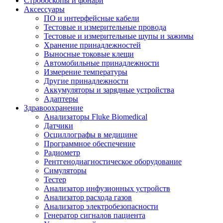
Стробоскопы и фонари
Аксессуары
ПО и интерфейсные кабели
Тестовые и измерительные провода
Тестовые и измерительные щупы и зажимы
Хранение принадлежностей
Выносные токовые клещи
Автомобильные принадлежности
Измерение температуры
Другие принадлежности
Аккумуляторы и зарядные устройства
Адаптеры
Здравоохранение
Анализаторы Fluke Biomedical
Датчики
Осциллографы в медицине
Программное обеспечение
Радиометр
Рентгенодиагностическое оборудование
Симуляторы
Тестер
Анализатор инфузионных устройств
Анализатор расхода газов
Анализатор электробезопасности
Генератор сигналов пациента