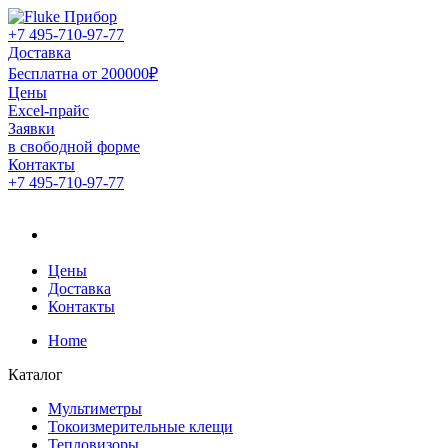
+7 495-710-97-77
Доставка
Бесплатна от 200000₽
Цены
Excel-прайс
Заявки
в свободной форме
Контакты
+7 495-710-97-77
Официальный дистрибьютор компании Fluke в России
Официальный дистрибьютор
компании Fluke в России
Цены
Доставка
Контакты
Home
Каталог
Мультиметры
Токоизмерительные клещи
Тепловизоры