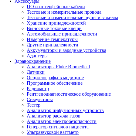
Аксессуары
ПО и интерфейсные кабели
Тестовые и измерительные провода
Тестовые и измерительные щупы и зажимы
Хранение принадлежностей
Выносные токовые клещи
Автомобильные принадлежности
Измерение температуры
Другие принадлежности
Аккумуляторы и зарядные устройства
Адаптеры
Здравоохранение
Анализаторы Fluke Biomedical
Датчики
Осциллографы в медицине
Программное обеспечение
Радиометр
Рентгенодиагностическое оборудование
Симуляторы
Тестер
Анализатор инфузионных устройств
Анализатор расхода газов
Анализатор электробезопасности
Генератор сигналов пациента
Ультразвуковой ваттметр