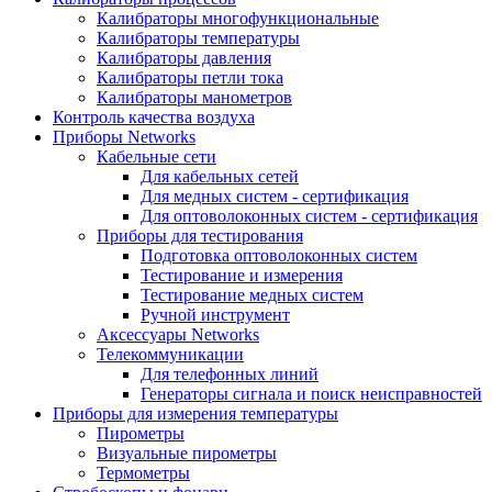
Калибраторы многофункциональные
Калибраторы температуры
Калибраторы давления
Калибраторы петли тока
Калибраторы манометров
Контроль качества воздуха
Приборы Networks
Кабельные сети
Для кабельных сетей
Для медных систем - сертификация
Для оптоволоконных систем - сертификация
Приборы для тестирования
Подготовка оптоволоконных систем
Тестирование и измерения
Тестирование медных систем
Ручной инструмент
Аксессуары Networks
Телекоммуникации
Для телефонных линий
Генераторы сигнала и поиск неисправностей
Приборы для измерения температуры
Пирометры
Визуальные пирометры
Термометры