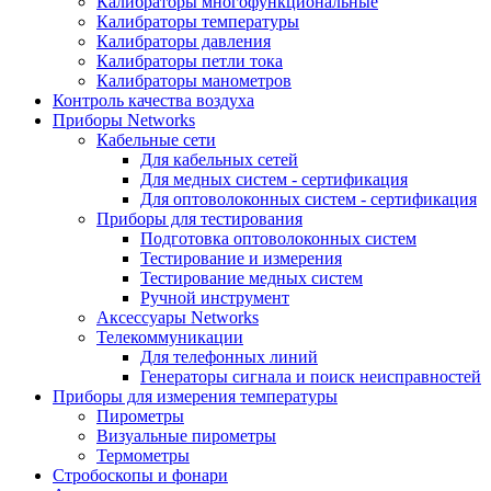
Калибраторы многофункциональные
Калибраторы температуры
Калибраторы давления
Калибраторы петли тока
Калибраторы манометров
Контроль качества воздуха
Приборы Networks
Кабельные сети
Для кабельных сетей
Для медных систем - сертификация
Для оптоволоконных систем - сертификация
Приборы для тестирования
Подготовка оптоволоконных систем
Тестирование и измерения
Тестирование медных систем
Ручной инструмент
Аксессуары Networks
Телекоммуникации
Для телефонных линий
Генераторы сигнала и поиск неисправностей
Приборы для измерения температуры
Пирометры
Визуальные пирометры
Термометры
Стробоскопы и фонари