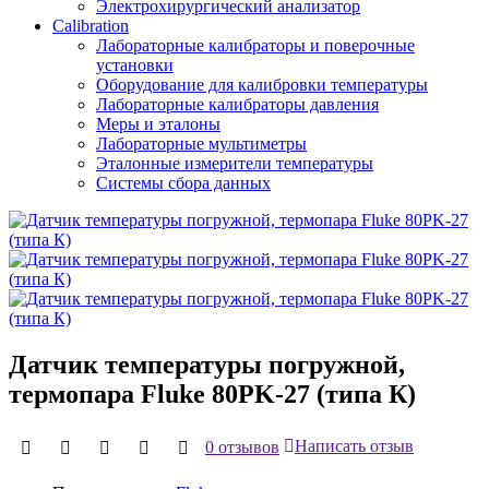
Электрохирургический анализатор
Calibration
Лабораторные калибраторы и поверочные
установки
Оборудование для калибровки температуры
Лабораторные калибраторы давления
Меры и эталоны
Лабораторные мультиметры
Эталонные измерители температуры
Системы сбора данных
Датчик температуры погружной,
термопара Fluke 80PK-27 (типа К)
0 отзывов
Написать отзыв