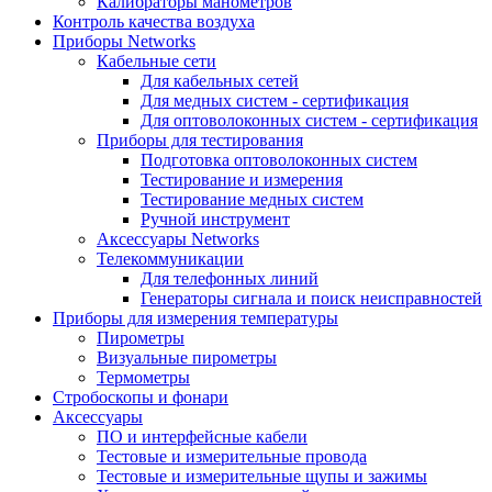
Калибраторы манометров
Контроль качества воздуха
Приборы Networks
Кабельные сети
Для кабельных сетей
Для медных систем - сертификация
Для оптоволоконных систем - сертификация
Приборы для тестирования
Подготовка оптоволоконных систем
Тестирование и измерения
Тестирование медных систем
Ручной инструмент
Аксессуары Networks
Телекоммуникации
Для телефонных линий
Генераторы сигнала и поиск неисправностей
Приборы для измерения температуры
Пирометры
Визуальные пирометры
Термометры
Стробоскопы и фонари
Аксессуары
ПО и интерфейсные кабели
Тестовые и измерительные провода
Тестовые и измерительные щупы и зажимы