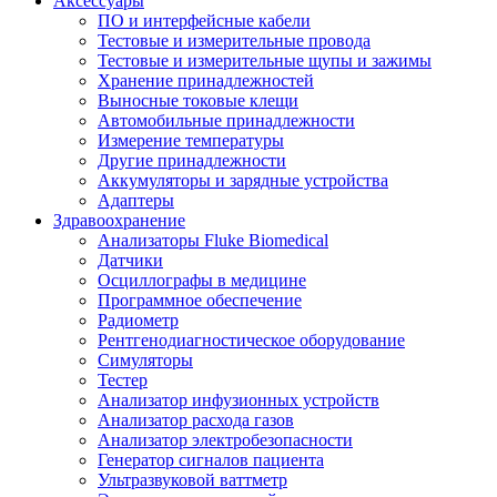
Аксессуары
ПО и интерфейсные кабели
Тестовые и измерительные провода
Тестовые и измерительные щупы и зажимы
Хранение принадлежностей
Выносные токовые клещи
Автомобильные принадлежности
Измерение температуры
Другие принадлежности
Аккумуляторы и зарядные устройства
Адаптеры
Здравоохранение
Анализаторы Fluke Biomedical
Датчики
Осциллографы в медицине
Программное обеспечение
Радиометр
Рентгенодиагностическое оборудование
Симуляторы
Тестер
Анализатор инфузионных устройств
Анализатор расхода газов
Анализатор электробезопасности
Генератор сигналов пациента
Ультразвуковой ваттметр