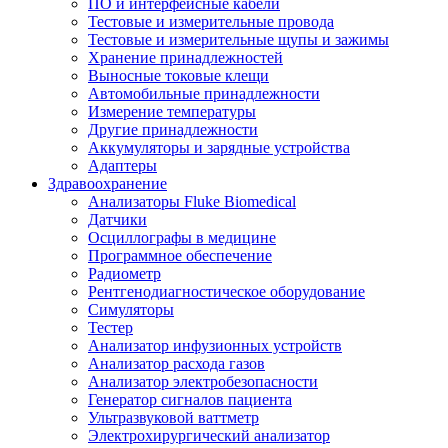
ПО и интерфейсные кабели
Тестовые и измерительные провода
Тестовые и измерительные щупы и зажимы
Хранение принадлежностей
Выносные токовые клещи
Автомобильные принадлежности
Измерение температуры
Другие принадлежности
Аккумуляторы и зарядные устройства
Адаптеры
Здравоохранение
Анализаторы Fluke Biomedical
Датчики
Осциллографы в медицине
Программное обеспечение
Радиометр
Рентгенодиагностическое оборудование
Симуляторы
Тестер
Анализатор инфузионных устройств
Анализатор расхода газов
Анализатор электробезопасности
Генератор сигналов пациента
Ультразвуковой ваттметр
Электрохирургический анализатор