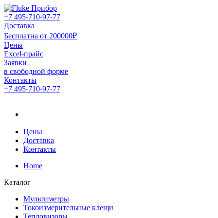
+7 495-710-97-77
Доставка
Бесплатна от 200000₽
Цены
Excel-прайс
Заявки
в свободной форме
Контакты
+7 495-710-97-77
Официальный дистрибьютор компании Fluke в России
Официальный дистрибьютор
компании Fluke в России
Цены
Доставка
Контакты
Home
Каталог
Мультиметры
Токоизмерительные клещи
Тепловизоры