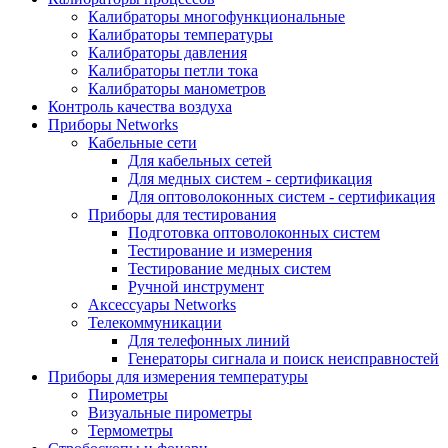
Калибраторы многофункциональные
Калибраторы температуры
Калибраторы давления
Калибраторы петли тока
Калибраторы манометров
Контроль качества воздуха
Приборы Networks
Кабельные сети
Для кабельных сетей
Для медных систем - сертификация
Для оптоволоконных систем - сертификация
Приборы для тестирования
Подготовка оптоволоконных систем
Тестирование и измерения
Тестирование медных систем
Ручной инструмент
Аксессуары Networks
Телекоммуникации
Для телефонных линий
Генераторы сигнала и поиск неисправностей
Приборы для измерения температуры
Пирометры
Визуальные пирометры
Термометры