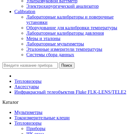
Ультразвуковой ваттметр
Электрохирургический анализатор
Calibration
Лабораторные калибраторы и поверочные
установки
Оборудование для калибровки температуры
Лабораторные калибраторы давления
Меры и эталоны
Лабораторные мультиметры
Эталонные измерители температуры
Системы сбора данных
Поиск
Тепловизоры
Аксессуары
Инфракрасный телеобъектив Fluke FLK-LENS/TELE2
Каталог
Мультиметры
Токоизмерительные клещи
Тепловизоры
Приборы
ИК окна