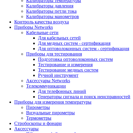
Калибраторы температуры
Калибраторы давления
Калибраторы петли тока
Калибраторы манометров
Контроль качества воздуха
Приборы Networks
Кабельные сети
Для кабельных сетей
Для медных систем - сертификация
Для оптоволоконных систем - сертификация
Приборы для тестирования
Подготовка оптоволоконных систем
Тестирование и измерения
Тестирование медных систем
Ручной инструмент
Аксессуары Networks
Телекоммуникации
Для телефонных линий
Генераторы сигнала и поиск неисправностей
Приборы для измерения температуры
Пирометры
Визуальные пирометры
Термометры
Стробоскопы и фонари
Аксессуары