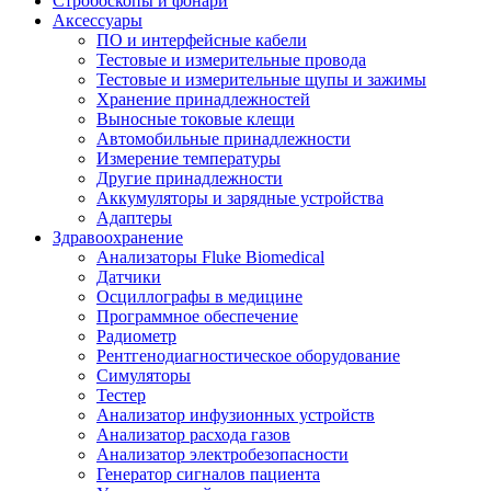
Стробоскопы и фонари
Аксессуары
ПО и интерфейсные кабели
Тестовые и измерительные провода
Тестовые и измерительные щупы и зажимы
Хранение принадлежностей
Выносные токовые клещи
Автомобильные принадлежности
Измерение температуры
Другие принадлежности
Аккумуляторы и зарядные устройства
Адаптеры
Здравоохранение
Анализаторы Fluke Biomedical
Датчики
Осциллографы в медицине
Программное обеспечение
Радиометр
Рентгенодиагностическое оборудование
Симуляторы
Тестер
Анализатор инфузионных устройств
Анализатор расхода газов
Анализатор электробезопасности
Генератор сигналов пациента