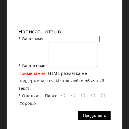
Инс
Написать отзыв
Ваше имя:
Ваш отзыв:
Примечание:
HTML разметка не
поддерживается! Используйте обычный
текст.
Оценка:
Плохо
Хорошо
Продолжить