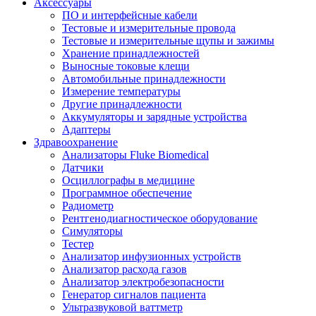
Аксессуары
ПО и интерфейсные кабели
Тестовые и измерительные провода
Тестовые и измерительные щупы и зажимы
Хранение принадлежностей
Выносные токовые клещи
Автомобильные принадлежности
Измерение температуры
Другие принадлежности
Аккумуляторы и зарядные устройства
Адаптеры
Здравоохранение
Анализаторы Fluke Biomedical
Датчики
Осциллографы в медицине
Программное обеспечение
Радиометр
Рентгенодиагностическое оборудование
Симуляторы
Тестер
Анализатор инфузионных устройств
Анализатор расхода газов
Анализатор электробезопасности
Генератор сигналов пациента
Ультразвуковой ваттметр