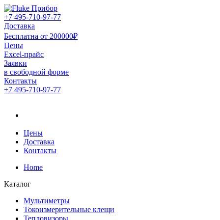
+7 495-710-97-77
Доставка
Бесплатна от 200000₽
Цены
Excel-прайс
Заявки
в свободной форме
Контакты
+7 495-710-97-77
Официальный дистрибьютор компании Fluke в России
Официальный дистрибьютор
компании Fluke в России
Цены
Доставка
Контакты
Home
Каталог
Мультиметры
Токоизмерительные клещи
Тепловизоры