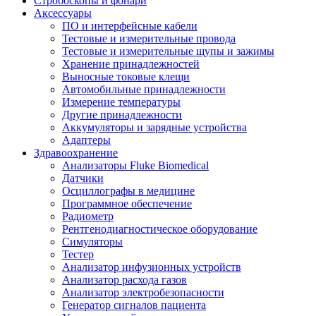
Стробоскопы и фонари
Аксессуары
ПО и интерфейсные кабели
Тестовые и измерительные провода
Тестовые и измерительные щупы и зажимы
Хранение принадлежностей
Выносные токовые клещи
Автомобильные принадлежности
Измерение температуры
Другие принадлежности
Аккумуляторы и зарядные устройства
Адаптеры
Здравоохранение
Анализаторы Fluke Biomedical
Датчики
Осциллографы в медицине
Программное обеспечение
Радиометр
Рентгенодиагностическое оборудование
Симуляторы
Тестер
Анализатор инфузионных устройств
Анализатор расхода газов
Анализатор электробезопасности
Генератор сигналов пациента