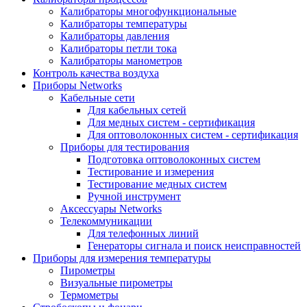
Калибраторы многофункциональные
Калибраторы температуры
Калибраторы давления
Калибраторы петли тока
Калибраторы манометров
Контроль качества воздуха
Приборы Networks
Кабельные сети
Для кабельных сетей
Для медных систем - сертификация
Для оптоволоконных систем - сертификация
Приборы для тестирования
Подготовка оптоволоконных систем
Тестирование и измерения
Тестирование медных систем
Ручной инструмент
Аксессуары Networks
Телекоммуникации
Для телефонных линий
Генераторы сигнала и поиск неисправностей
Приборы для измерения температуры
Пирометры
Визуальные пирометры
Термометры