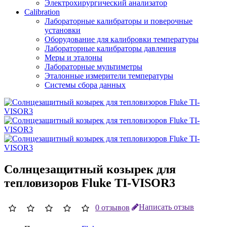
Электрохирургический анализатор
Calibration
Лабораторные калибраторы и поверочные
установки
Оборудование для калибровки температуры
Лабораторные калибраторы давления
Меры и эталоны
Лабораторные мультиметры
Эталонные измерители температуры
Системы сбора данных
Солнцезащитный козырек для
тепловизоров Fluke TI-VISOR3
0 отзывов
Написать отзыв