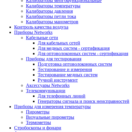
Калибраторы многофункциональные
Калибраторы температуры
Калибраторы давления
Калибраторы петли тока
Калибраторы манометров
Контроль качества воздуха
Приборы Networks
Кабельные сети
Для кабельных сетей
Для медных систем - сертификация
Для оптоволоконных систем - сертификация
Приборы для тестирования
Подготовка оптоволоконных систем
Тестирование и измерения
Тестирование медных систем
Ручной инструмент
Аксессуары Networks
Телекоммуникации
Для телефонных линий
Генераторы сигнала и поиск неисправностей
Приборы для измерения температуры
Пирометры
Визуальные пирометры
Термометры
Стробоскопы и фонари